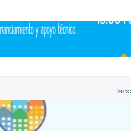
Inicio
Cursos
Contáctenos
Ver to