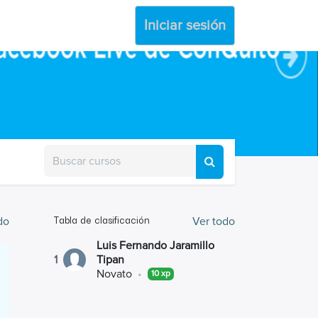
Iniciar sesión
Tabla de clasificación
do
Ver todo
Luis Fernando Jaramillo
1
Tipan
Novato
•
10 xp